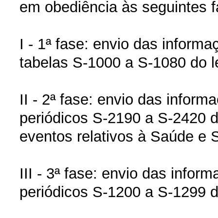
em obediência às seguintes f
I - 1ª fase: envio das inform
tabelas S-1000 a S-1080 do l
II - 2ª fase: envio das infor
periódicos S-2190 a S-2420 d
eventos relativos à Saúde e 
III - 3ª fase: envio das info
periódicos S-1200 a S-1299 do