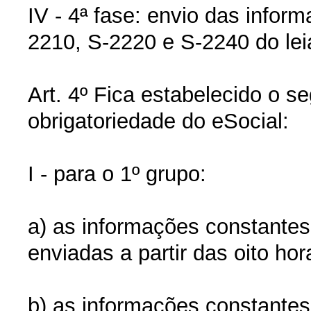
IV - 4ª fase: envio das info
2210, S-2220 e S-2240 do leia
Art. 4º Fica estabelecido o s
obrigatoriedade do eSocial:
I - para o 1º grupo:
a) as informações constantes
enviadas a partir das oito hor
b) as informações constantes