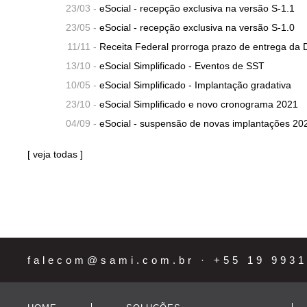
23/03 -
eSocial - recepção exclusiva na versão S-1.1
23/05 -
eSocial - recepção exclusiva na versão S-1.0
11/11 -
Receita Federal prorroga prazo de entrega d
13/10 -
eSocial Simplificado - Eventos de SST
10/05 -
eSocial Simplificado - Implantação gradativa
23/10 -
eSocial Simplificado e novo cronograma 2021
04/09 -
eSocial - suspensão de novas implantações 20
[
veja todas
]
falecom@sami.com.br
· +55 19 9931