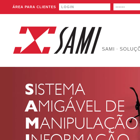
ÁREA PARA CLIENTES
SAMI
·
SOLUÇ