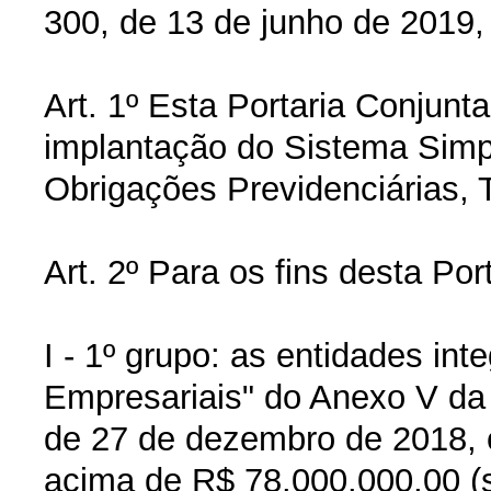
300, de 13 de junho de 2019,
Art. 1º Esta Portaria Conjun
implantação do Sistema Simpli
Obrigações Previdenciárias, T
Art. 2º Para os fins desta Po
I - 1º grupo: as entidades in
Empresariais" do Anexo V da
de 27 de dezembro de 2018, 
acima de R$ 78.000.000,00 (se