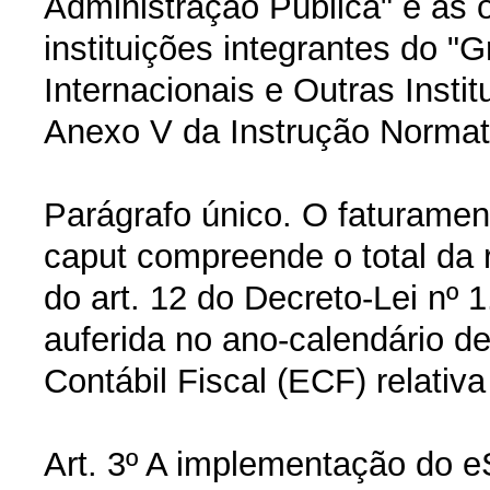
Administração Pública" e as 
instituições integrantes do "
Internacionais e Outras Instit
Anexo V da Instrução Normat
Parágrafo único. O faturament
caput compreende o total da 
do art. 12 do Decreto-Lei nº
auferida no ano-calendário d
Contábil Fiscal (ECF) relati
Art. 3º A implementação do e