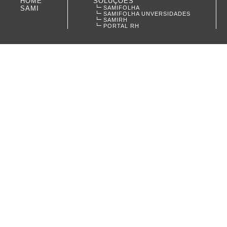
HOME
SOLUÇÕES
SAMI
SAMIFOLHA
SAMIFOLHA UNVERSIDADES
SAMIRH
PORTAL RH