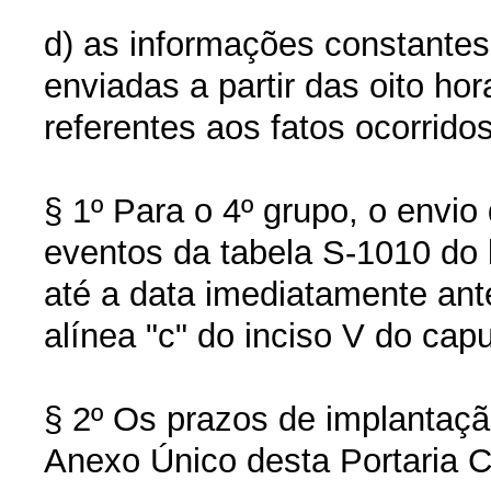
d) as informações constantes
enviadas a partir das oito ho
referentes aos fatos ocorridos
§ 1º Para o 4º grupo, o envi
eventos da tabela S-1010 do 
até a data imediatamente ante
alínea "c" do inciso V do capu
§ 2º Os prazos de implantaçã
Anexo Único desta Portaria C