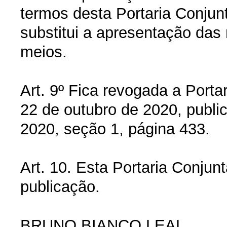
termos desta Portaria Conjunt
substitui a apresentação da
meios.
Art. 9º Fica revogada a Port
22 de outubro de 2020, publ
2020, seção 1, página 433.
Art. 10. Esta Portaria Conjun
publicação.
BRUNO BIANCO LEAL