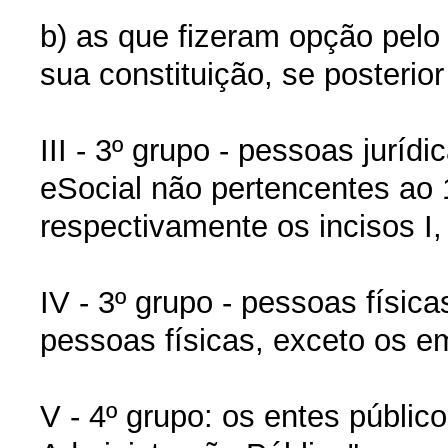
b) as que fizeram opção pel
sua constituição, se posterio
III - 3º grupo - pessoas juríd
eSocial não pertencentes ao 1
respectivamente os incisos I, 
IV - 3º grupo - pessoas físic
pessoas físicas, exceto os 
V - 4º grupo: os entes públic