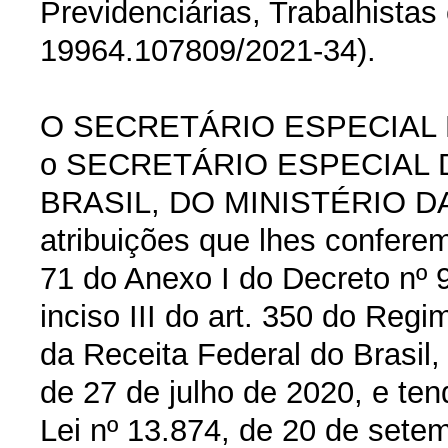
Previdenciárias, Trabalhistas 
19964.107809/2021-34).
O SECRETÁRIO ESPECIAL 
o SECRETÁRIO ESPECIAL 
BRASIL, DO MINISTÉRIO DA
atribuições que lhes conferem
71 do Anexo I do Decreto nº 9
inciso III do art. 350 do Reg
da Receita Federal do Brasil,
de 27 de julho de 2020, e ten
Lei nº 13.874, de 20 de sete