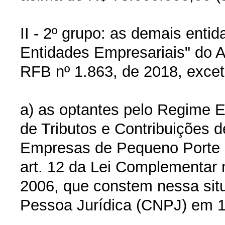
II - 2º grupo: as demais enti
Entidades Empresariais" do 
RFB nº 1.863, de 2018, excet
a) as optantes pelo Regime E
de Tributos e Contribuições 
Empresas de Pequeno Porte (
art. 12 da Lei Complementar 
2006, que constem nessa sit
Pessoa Jurídica (CNPJ) em 1º