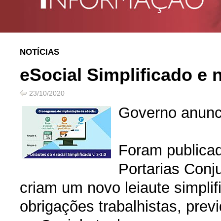
NOTÍCIAS
eSocial Simplificado e
23/10/2020
Governo anunci
Foram publicad
Portarias Con
criam um novo leiaute simplif
obrigações trabalhistas, previ