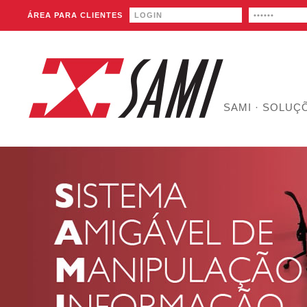
ÁREA PARA CLIENTES
SAMI
·
SOLUÇ